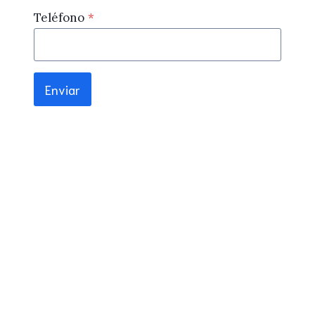
Teléfono
*
Enviar