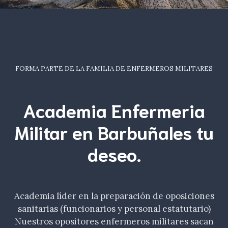
FORMA PARTE DE LA FAMILIA DE ENFERMEROS MILITARES
Academia Enfermeria
Militar en Barbuñales tu
deseo
.
Academia líder en la preparación de oposiciones
sanitarias (funcionarios y personal estatutario)
Nuestros opositores enfermeros militares sacan