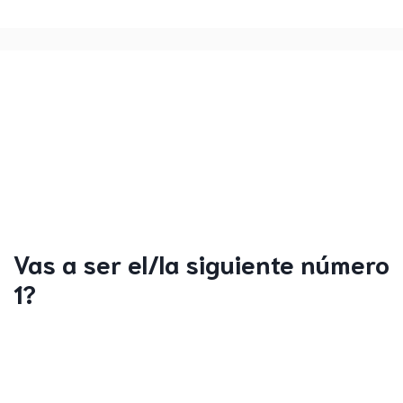
Vas a ser el/la siguiente número
1?