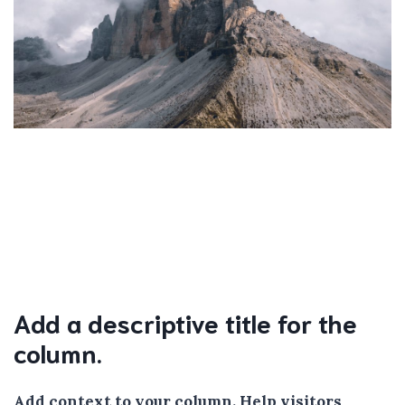
Add a descriptive title for the
column.
Add context to your column. Help visitors