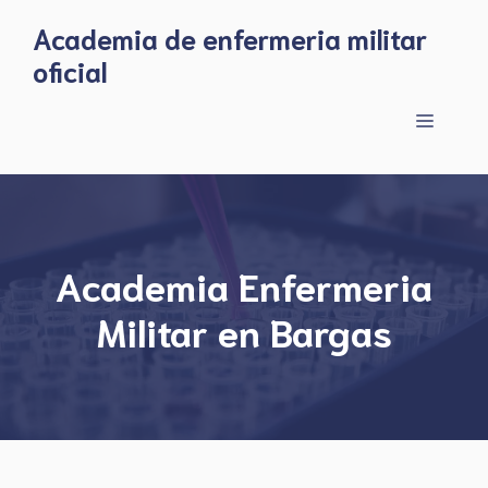
Skip
Academia de enfermeria militar
to
oficial
content
Menu
Academia Enfermeria
Militar en Bargas