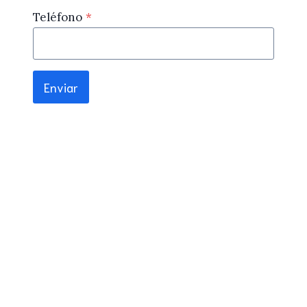
Teléfono
*
Enviar