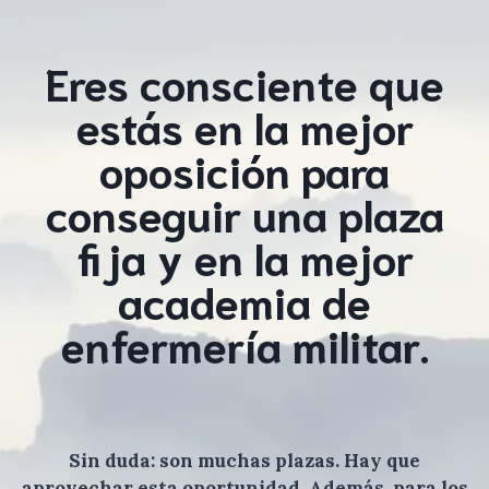
Eres consciente que
estás en la mejor
oposición para
conseguir una plaza
fija y en la mejor
academia de
enfermería militar.
Sin duda: son muchas plazas. Hay que
aprovechar esta oportunidad. Además, para los