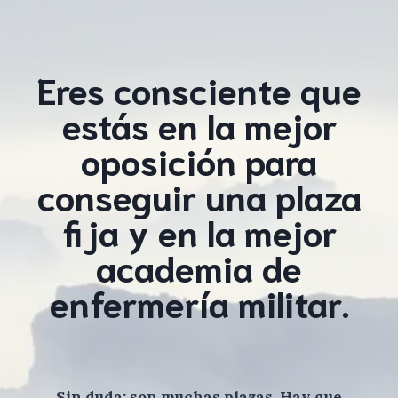
Eres consciente que
estás en la mejor
oposición para
conseguir una plaza
fija y en la mejor
academia de
enfermería militar.
Sin duda: son muchas plazas. Hay que