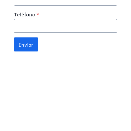
Teléfono
*
Enviar