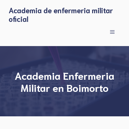
Skip
Academia de enfermeria militar
to
oficial
content
Menu
Academia Enfermeria
Militar en Boimorto