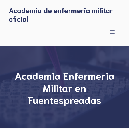
Skip
Academia de enfermeria militar
to
oficial
content
Menu
Academia Enfermeria
Militar en
Fuentespreadas