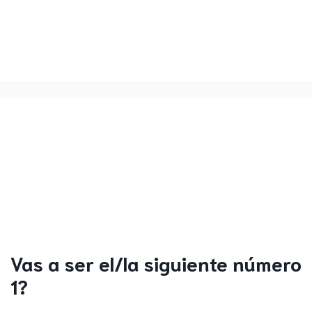
Vas a ser el/la siguiente número
1?