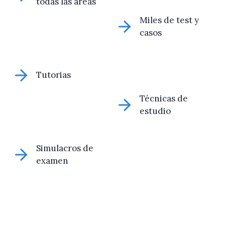
todas las áreas
Miles de test y
casos
Tutorias
Técnicas de
estudio
Simulacros de
examen