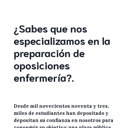
¿Sabes que nos
especializamos en la
preparación de
oposiciones
enfermería
?
.
Desde mil novecientos noventa y tres,
miles de
estudiantes
han depositado y
depositan su confianza en
nosotros
para
conseguir su objetivo: una plaza pública