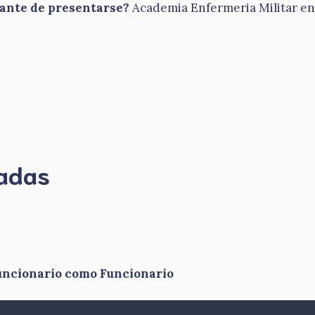
tante de presentarse?
Academia Enfermeria Militar en P
madas
funcionario como Funcionario