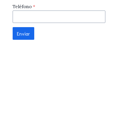
Teléfono
*
Enviar