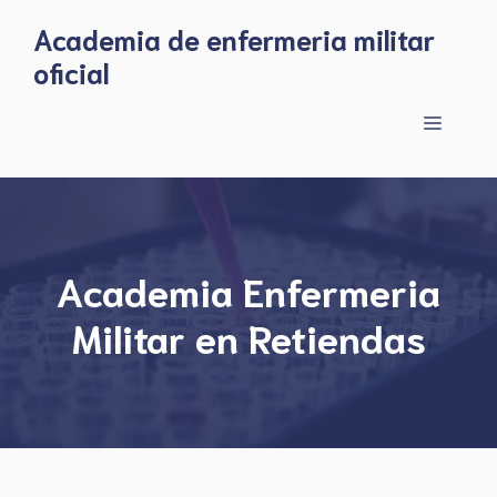
Skip
Academia de enfermeria militar
to
oficial
content
Menu
Academia Enfermeria
Militar en Retiendas