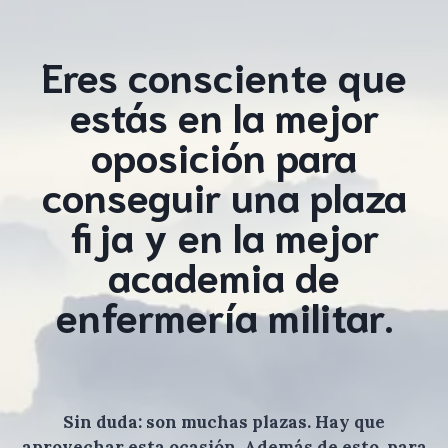
Eres consciente que
estás en la mejor
oposición para
conseguir una plaza
fija y en la mejor
academia de
enfermería militar.
Sin duda: son muchas plazas. Hay que
aprovechar esta ocasión. Además de esto, para