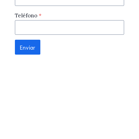
Teléfono
*
Enviar