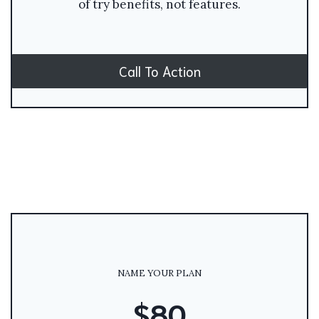
of try benefits, not features.
Call To Action
NAME YOUR PLAN
$80