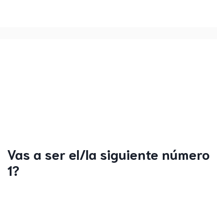
Vas a ser el/la siguiente número
1?