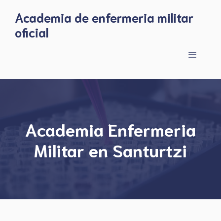
Skip
Academia de enfermeria militar
to
oficial
content
Menu
Academia Enfermeria
Militar en Santurtzi