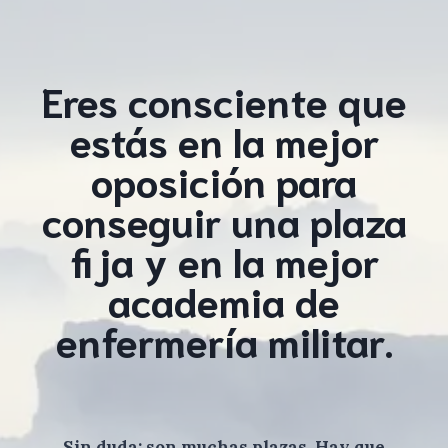
Eres consciente que
estás en la mejor
oposición para
conseguir una plaza
fija y en la mejor
academia de
enfermería militar.
Sin duda: son muchas plazas. Hay que