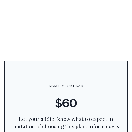
NAME YOUR PLAN
$60
Let your addict know what to expect in
imitation of choosing this plan. Inform users