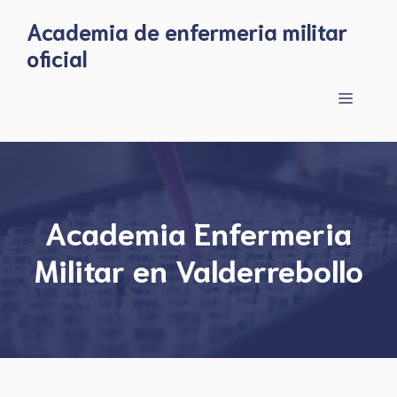
Skip
Academia de enfermeria militar
to
oficial
content
Menu
Academia Enfermeria
Militar en Valderrebollo