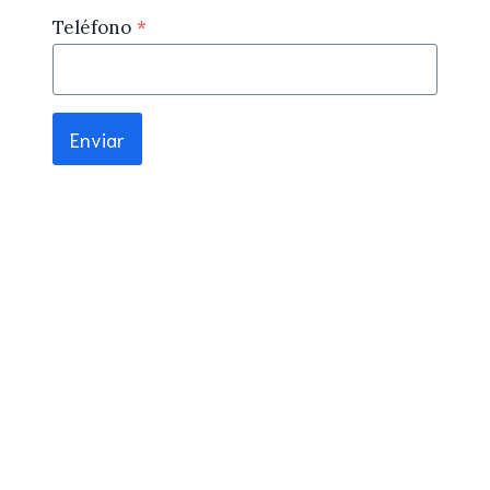
Teléfono
*
Enviar