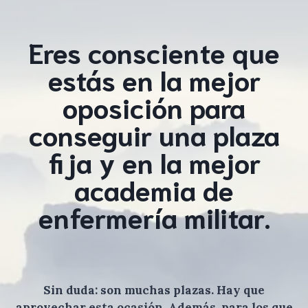
Eres consciente que
estás en la mejor
oposición para
conseguir una plaza
fija y en la mejor
academia de
enfermería militar.
Sin duda: son muchas plazas. Hay que
aprovechar esta ocasión. Además, para los que