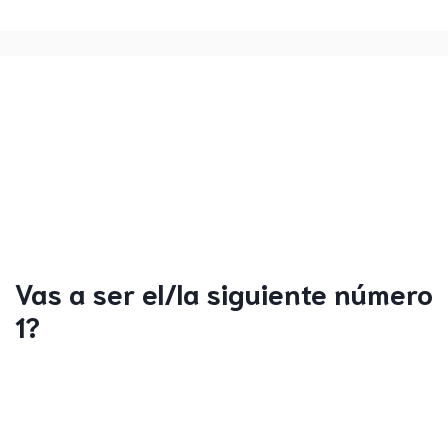
Vas a ser el/la siguiente número
1?