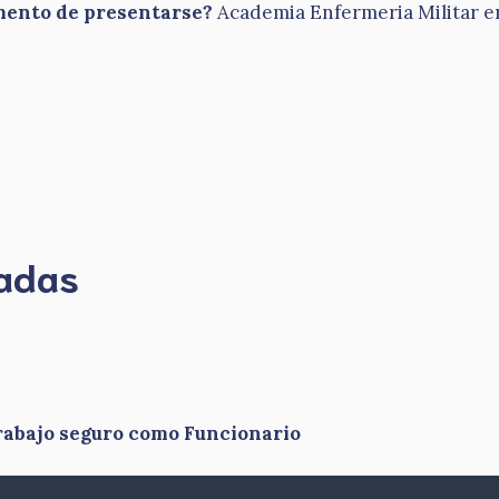
omento de presentarse?
Academia Enfermeria Militar en 
madas
rabajo seguro como Funcionario