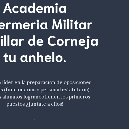
Academia
ermeria Militar
illar de Corneja
tu
anhelo
.
líder en la preparación de oposiciones
as (funcionarios y personal estatutario)
 alumnos logranobtienen los primeros
puestos ¿juntate a ellos!
.