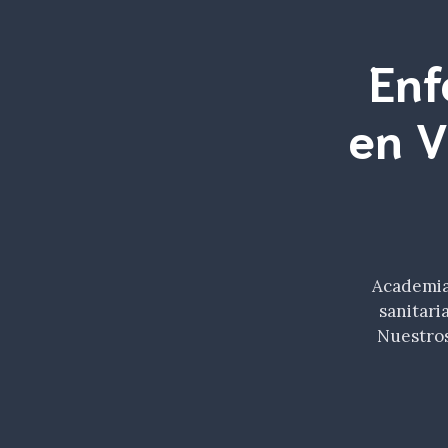
Enf
en V
Academia 
sanitari
Nuestros