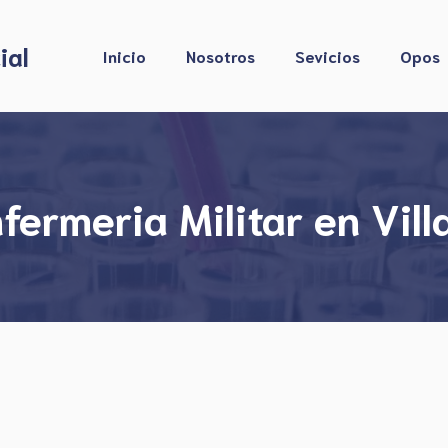
ial
Inicio
Nosotros
Sevicios
Opos
ermeria Militar en Vill