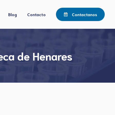
Blog
Contacto
Contactanos
seca de Henares