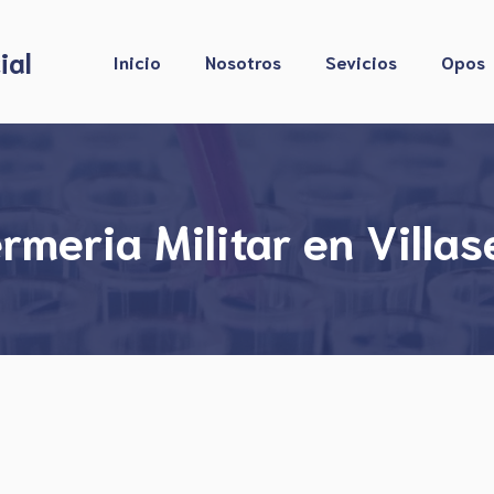
ial
Inicio
Nosotros
Sevicios
Opos
meria Militar en Villa