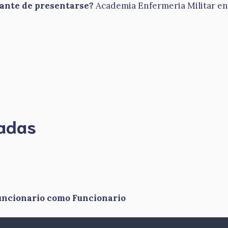
tante de presentarse?
Academia Enfermeria Militar en 
madas
funcionario como Funcionario