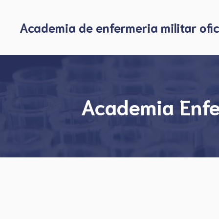
Skip
to
Academia de enfermeria militar ofic
content
Academia Enfer