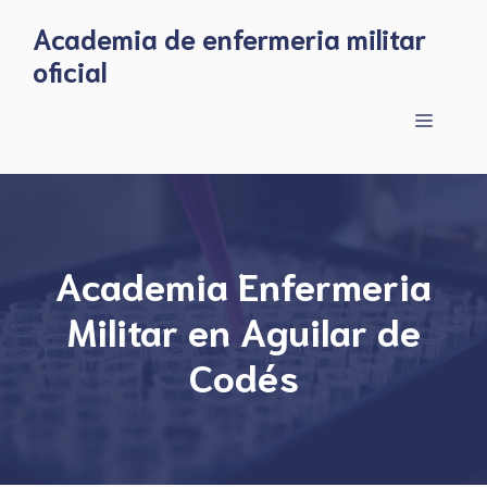
Skip
Academia de enfermeria militar
to
oficial
content
Menu
Academia Enfermeria
Militar en Aguilar de
Codés