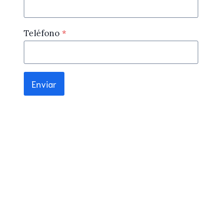
Teléfono
*
Enviar