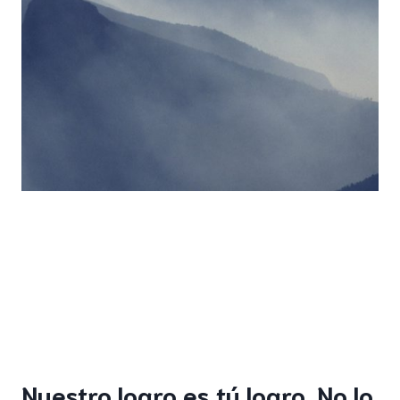
Nuestro logro es tú logro. No lo