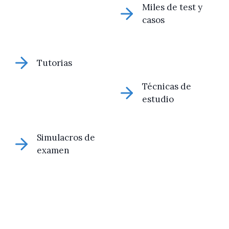
Miles de test y
casos
Tutorias
Técnicas de
estudio
Simulacros de
examen