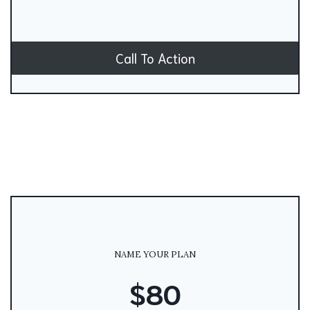
Call To Action
NAME YOUR PLAN
$80