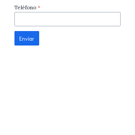
Teléfono
*
Enviar