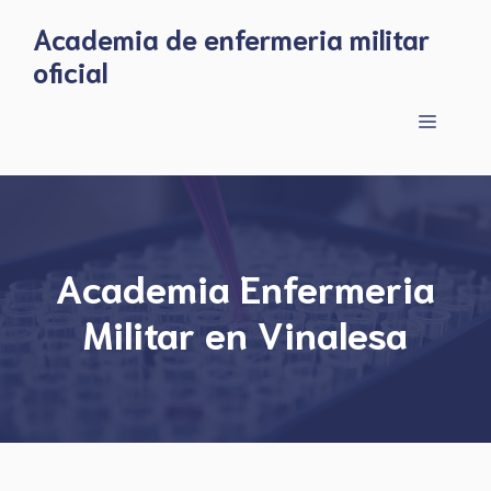
Skip
Academia de enfermeria militar
to
oficial
content
Menu
Academia Enfermeria
Militar en Vinalesa