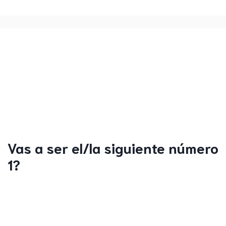
Vas a ser el/la siguiente número
1?