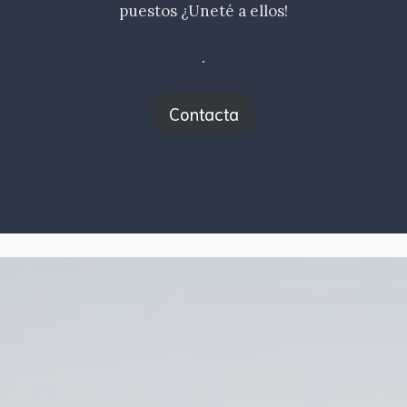
puestos ¿Uneté a ellos!
.
Contacta