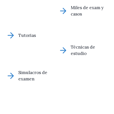
Miles de exam y
casos
Tutorias
Técnicas de
estudio
Simulacros de
examen