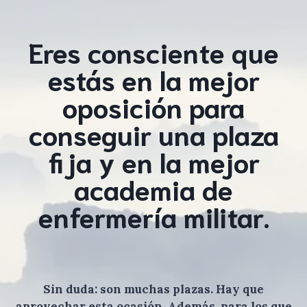
Eres consciente que
estás en la mejor
oposición para
conseguir una plaza
fija y en la mejor
academia de
enfermería militar.
Sin duda: son muchas plazas. Hay que
aprovechar esta ocasión. Además, para los que