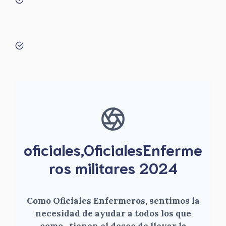
oficiales,OficialesEnferme
ros militares 2024
Como Oficiales Enfermeros, sentimos la
necesidad de ayudar a todos los que
como , tienen el deseo de llevar la