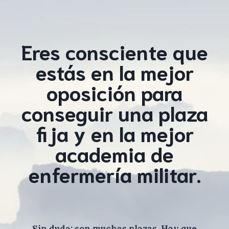
Eres consciente que
estás en la mejor
oposición para
conseguir una plaza
fija y en la mejor
academia de
enfermería militar.
Sin duda: son muchas plazas. Hay que