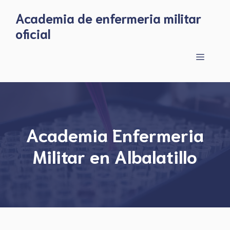
Skip
Academia de enfermeria militar
to
oficial
content
Menu
Academia Enfermeria
Militar en Albalatillo