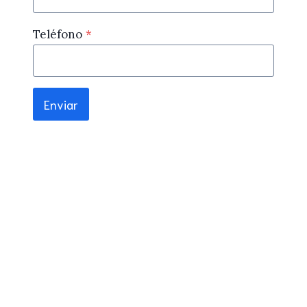
Teléfono
*
Enviar