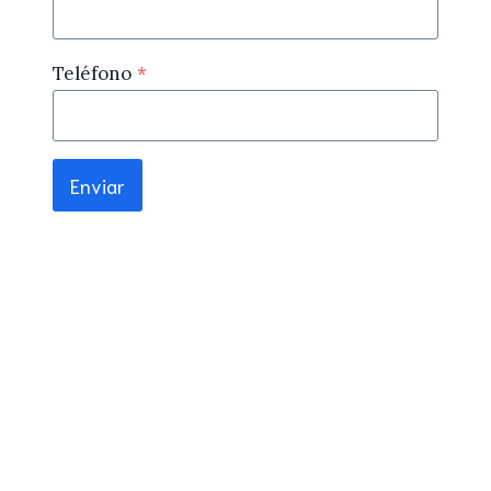
Teléfono
*
Enviar