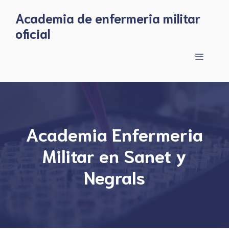
Skip
Academia de enfermeria militar
to
oficial
content
Menu
Academia Enfermeria
Militar en Sanet y
Negrals