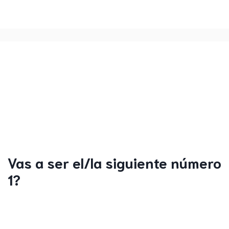
Vas a ser el/la siguiente número
1?