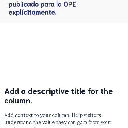
publicado para la OPE
explícitamente.
Add a descriptive title for the
column.
Add context to your column. Help visitors
understand the value they can gain from your