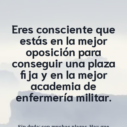
Eres consciente que
estás en la mejor
oposición para
conseguir una plaza
fija y en la mejor
academia de
enfermería militar.
Sin duda: son muchas plazas. Hay que