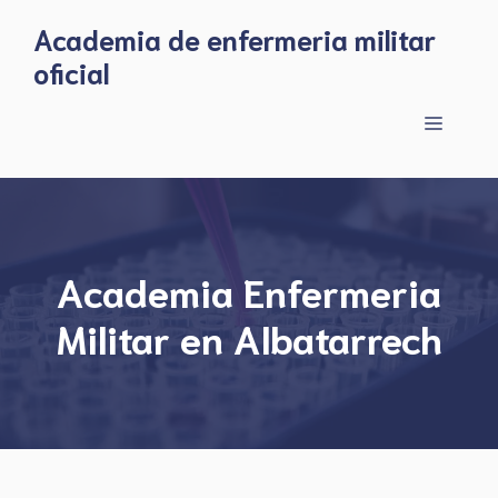
Skip
Academia de enfermeria militar
to
oficial
content
Menu
Academia Enfermeria
Militar en Albatarrech