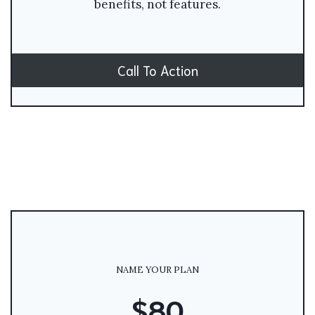
benefits, not features.
Call To Action
NAME YOUR PLAN
$80