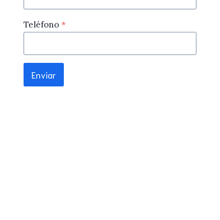
Teléfono
*
Enviar