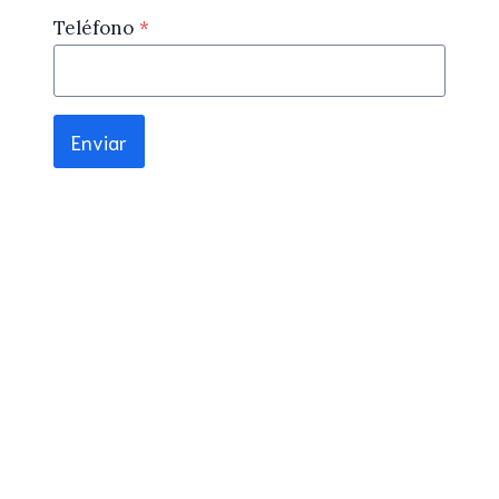
Teléfono
*
Enviar