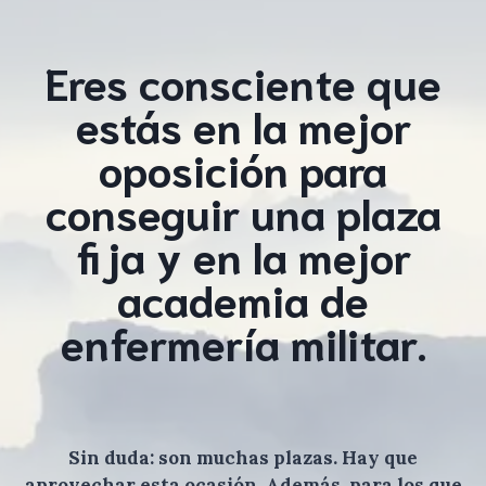
Eres consciente que
estás en la mejor
oposición para
conseguir una plaza
fija y en la mejor
academia de
enfermería militar.
Sin duda: son muchas plazas. Hay que
aprovechar esta ocasión. Además, para los que