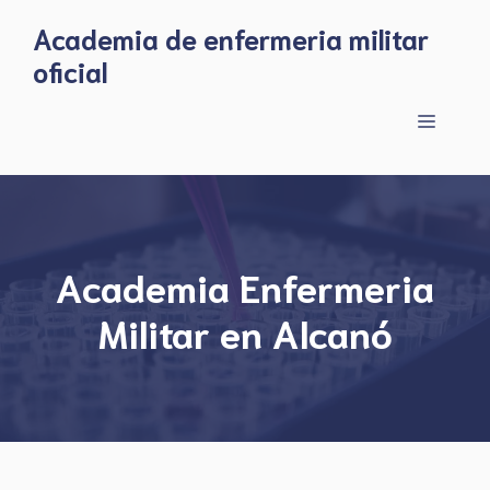
Skip
Academia de enfermeria militar
to
oficial
content
Menu
Academia Enfermeria
Militar en Alcanó