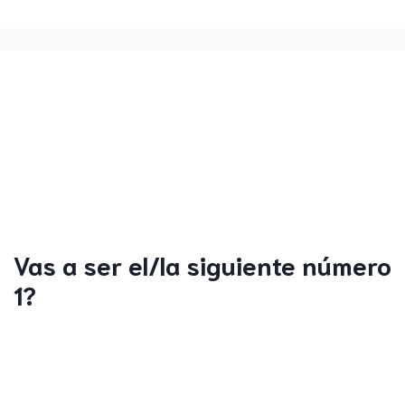
Vas a ser el/la siguiente número
1?