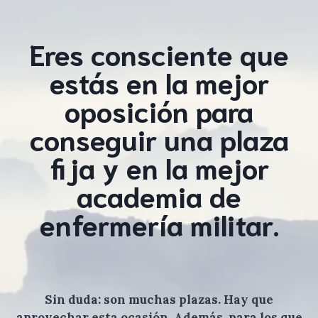
Eres consciente que
estás en la mejor
oposición para
conseguir una plaza
fija y en la mejor
academia de
enfermería militar.
Sin duda: son muchas plazas. Hay que
aprovechar esta ocasión. Además, para los que