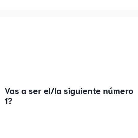
Vas a ser el/la siguiente número
1?