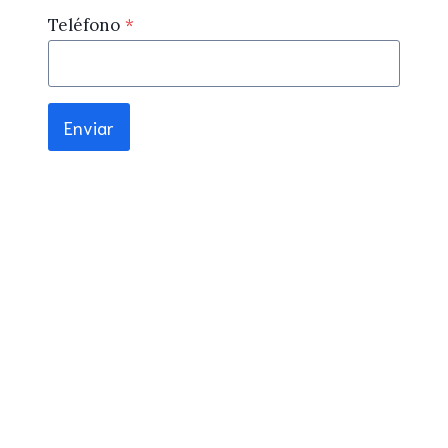
Teléfono
*
Enviar