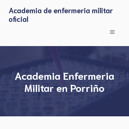
Skip
Academia de enfermeria militar
to
oficial
content
Menu
Academia Enfermeria
Militar en Porriño