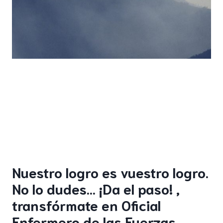
Nuestro logro es vuestro logro.
No lo dudes… ¡Da el paso! ,
transfórmate en Oficial
Enfermero de las Fuerzas