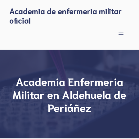
Skip
Academia de enfermeria militar
to
oficial
content
Menu
Academia Enfermeria
Militar en Aldehuela de
Periáñez