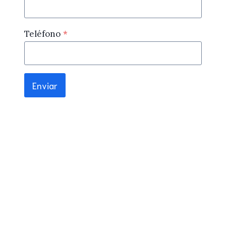
Teléfono
*
Enviar