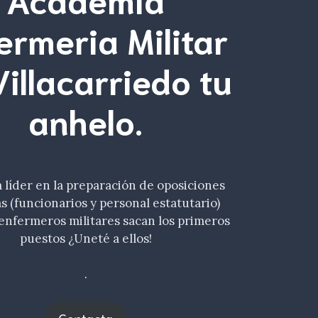
ermeria Militar
Villacarriedo tu
anhelo
.
líder en la preparación de oposiciones
as (funcionarios y personal estatutario)
enfermeros militares sacan los primeros
puestos ¿Uneté a ellos!
.