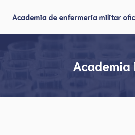
Skip
to
Academia de enfermeria militar ofic
content
Academia E