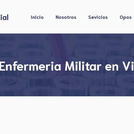
ial
Inicio
Nosotros
Sevicios
Opos
nfermeria Militar en Vi