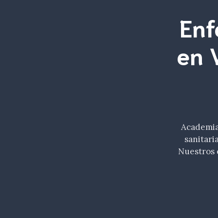
Enf
en 
Academia 
sanitari
Nuestros 