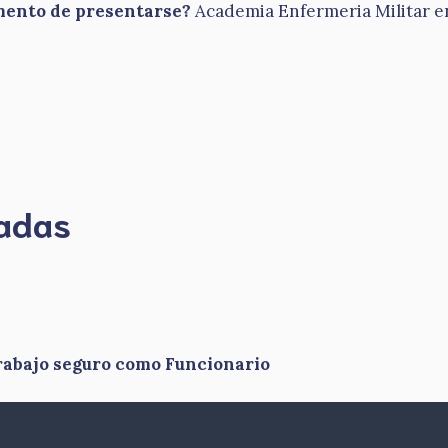
omento de presentarse?
Academia Enfermeria Militar en
madas
rabajo seguro como Funcionario