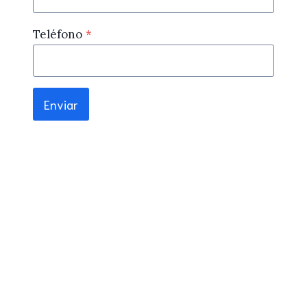
Teléfono
*
Enviar