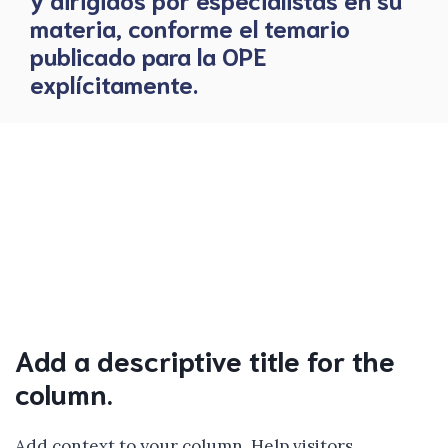
materia, conforme el temario
publicado para la OPE
explícitamente.
Add a descriptive title for the
column.
Add context to your column. Help visitors