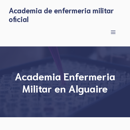
Skip
Academia de enfermeria militar
to
oficial
content
Menu
Academia Enfermeria
Militar en Alguaire