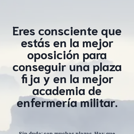
Eres consciente que
estás en la mejor
oposición para
conseguir una plaza
fija y en la mejor
academia de
enfermería militar.
Sin duda: son muchas plazas. Hay que