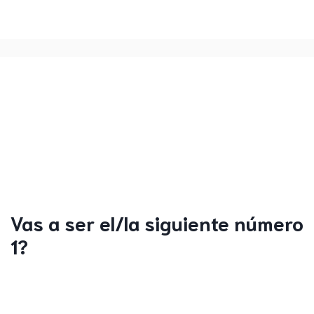
Vas a ser el/la siguiente número
1?