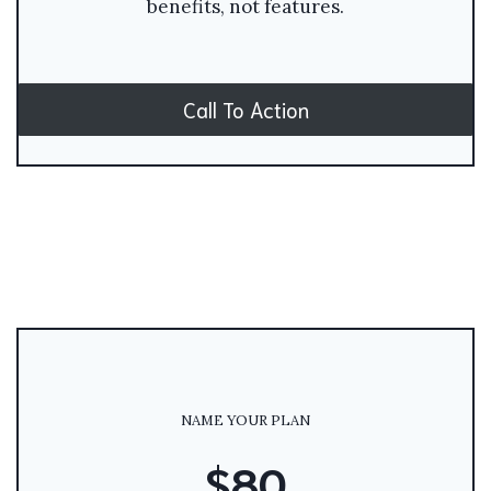
benefits, not features.
Call To Action
NAME YOUR PLAN
$80