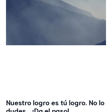
Nuestro logro es tú logro. No lo
dudes… ¡Da el paso! ,