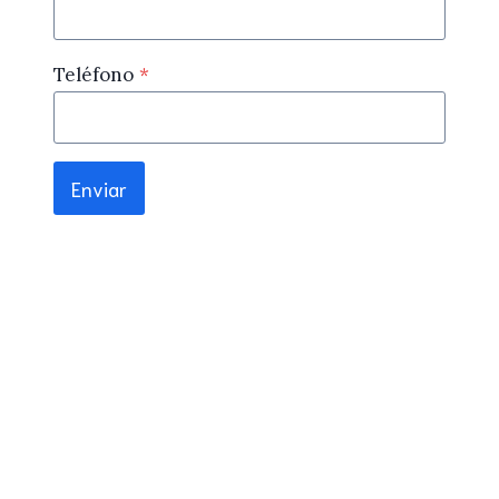
Teléfono
*
Enviar