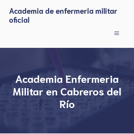
Skip
Academia de enfermeria militar
to
oficial
content
Menu
Academia Enfermeria
Militar en Cabreros del
Río