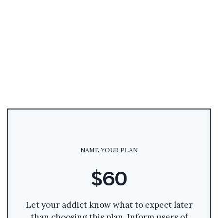
NAME YOUR PLAN
$60
Let your addict know what to expect later
than choosing this plan. Inform users of