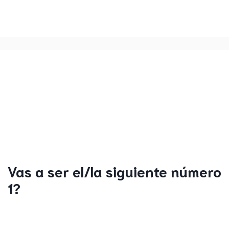
Vas a ser el/la siguiente número
1?