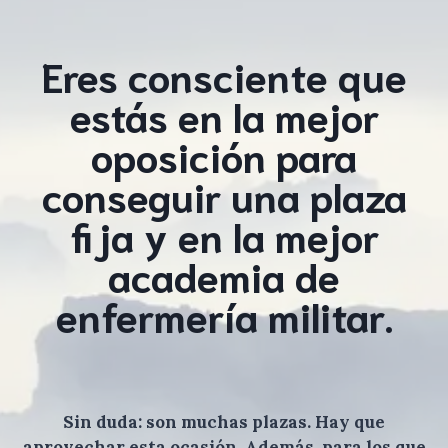
Eres consciente que
estás en la mejor
oposición para
conseguir una plaza
fija y en la mejor
academia de
enfermería militar.
Sin duda: son muchas plazas. Hay que
aprovechar esta ocasión. Además, para los que