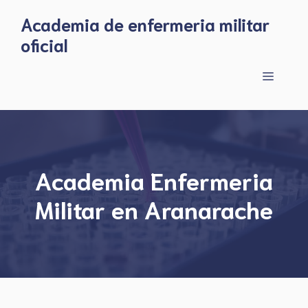
Skip
Academia de enfermeria militar
to
oficial
content
Menu
Academia Enfermeria
Militar en Aranarache