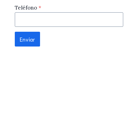
Teléfono
*
Enviar