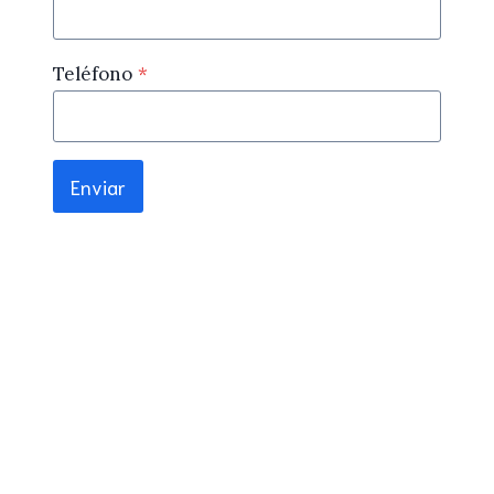
Teléfono
*
Enviar