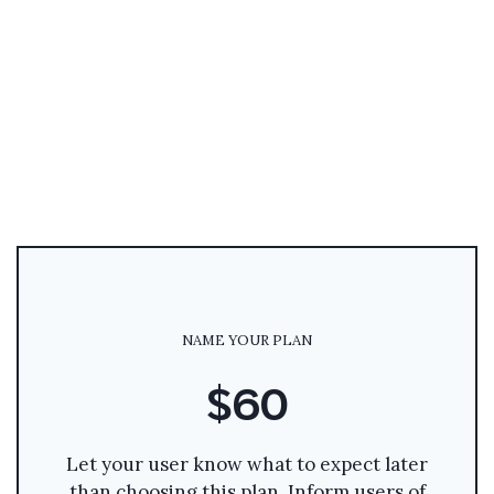
NAME YOUR PLAN
$60
Let your user know what to expect later
than choosing this plan. Inform users of