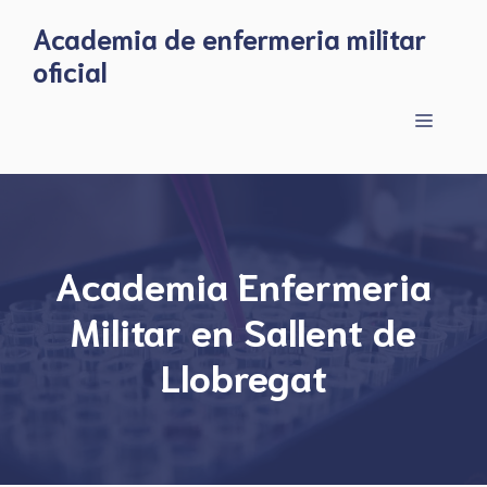
Skip
Academia de enfermeria militar
to
oficial
content
Menu
Academia Enfermeria
Militar en Sallent de
Llobregat