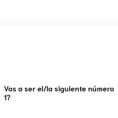
Vas a ser el/la siguiente número
1?