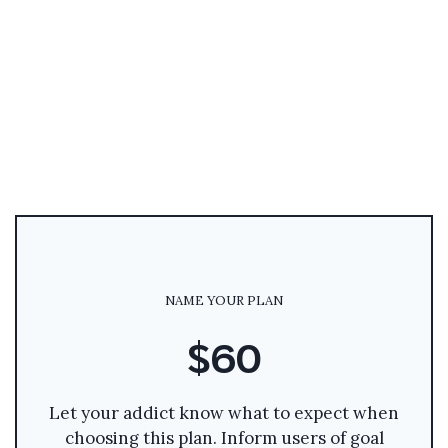
NAME YOUR PLAN
$60
Let your addict know what to expect when
choosing this plan. Inform users of goal