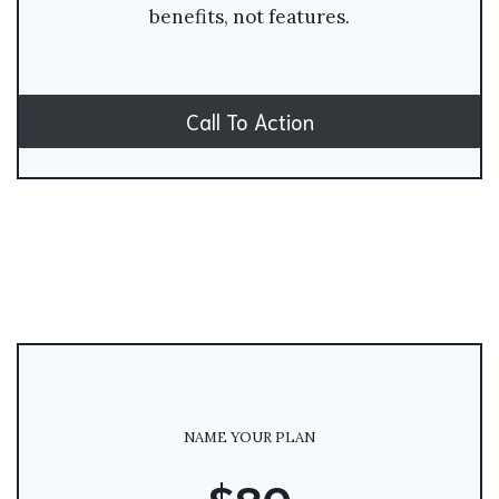
benefits, not features.
Call To Action
NAME YOUR PLAN
$80