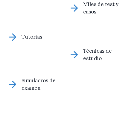
Miles de test y
casos
Tutorias
Técnicas de
estudio
Simulacros de
examen