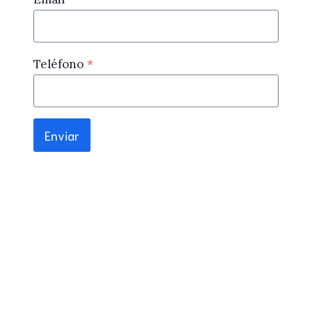
Teléfono
*
Enviar