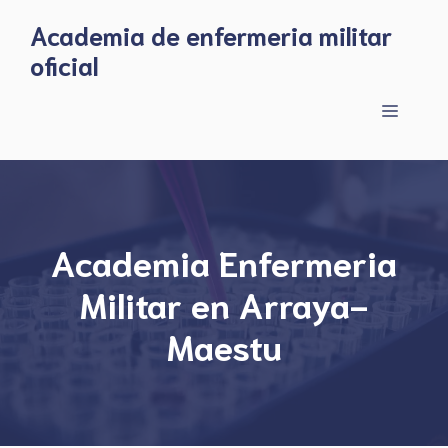
Skip
Academia de enfermeria militar
to
oficial
content
Menu
Academia Enfermeria
Militar en Arraya-
Maestu