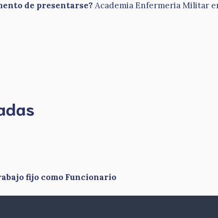
omento de presentarse?
Academia Enfermeria Militar en 
madas
abajo fijo como Funcionario