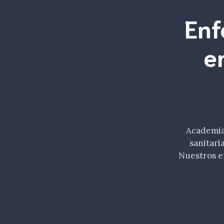
Enf
e
Academia 
sanitari
Nuestros e