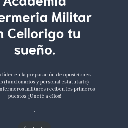
ermeria Militar
n Cellorigo tu
sueño
.
líder en la preparación de oposiciones
as (funcionarios y personal estatutario)
nfermeros militares reciben los primeros
puestos ¿Uneté a ellos!
.