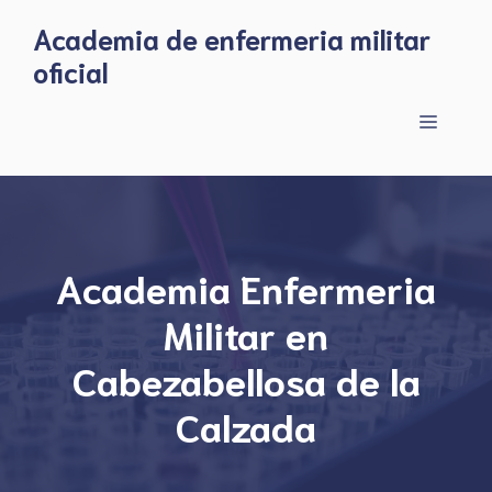
Skip
Academia de enfermeria militar
to
oficial
content
Menu
Academia Enfermeria
Militar en
Cabezabellosa de la
Calzada