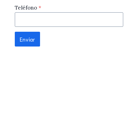
Teléfono
*
Enviar