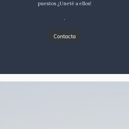
puestos ¿Uneté a ellos!
.
Contacta