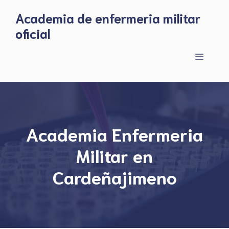
Skip
Academia de enfermeria militar
to
oficial
content
Menu
Academia Enfermeria
Militar en
Cardeñajimeno