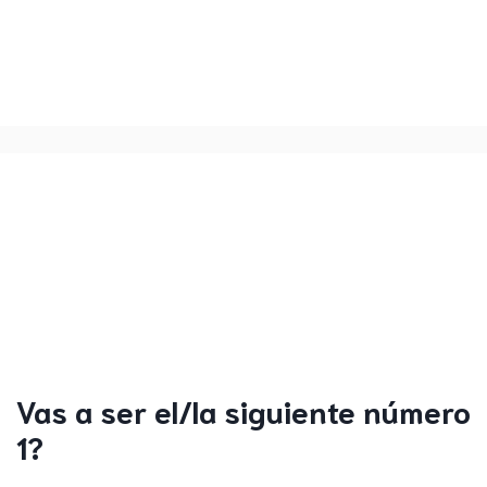
Vas a ser el/la siguiente número
1?