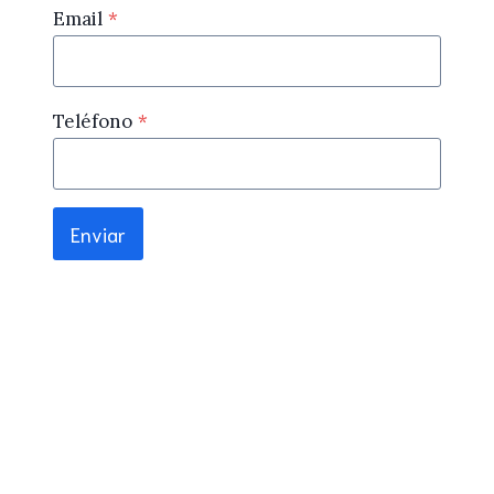
Email
*
Teléfono
*
Enviar