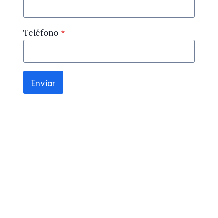
Teléfono
*
Enviar