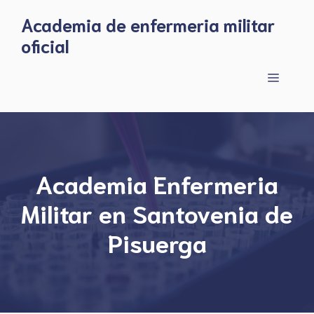
Skip
Academia de enfermeria militar
to
oficial
content
Menu
Academia Enfermeria
Militar en Santovenia de
Pisuerga