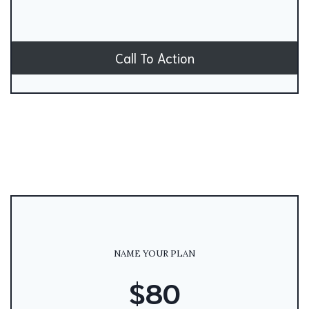
Call To Action
NAME YOUR PLAN
$80