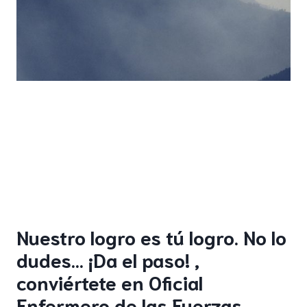
Nuestro logro es tú logro. No lo
dudes… ¡Da el paso! ,
conviértete en Oficial
Enfermero de las Fuerzas