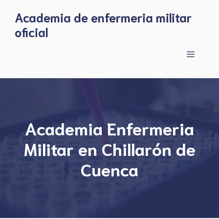
Skip
Academia de enfermeria militar
to
oficial
content
Menu
Academia Enfermeria
Militar en Chillarón de
Cuenca