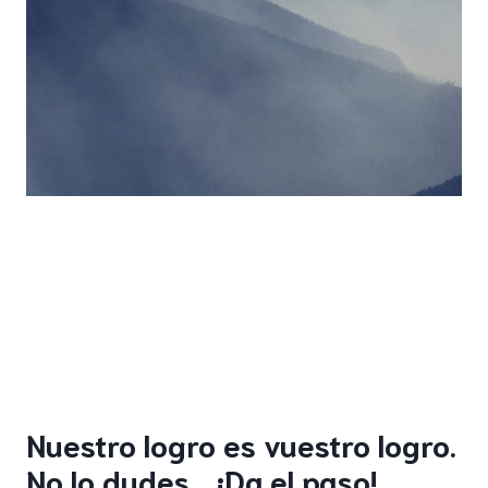
Nuestro logro es vuestro logro.
No lo dudes… ¡Da el paso! ,