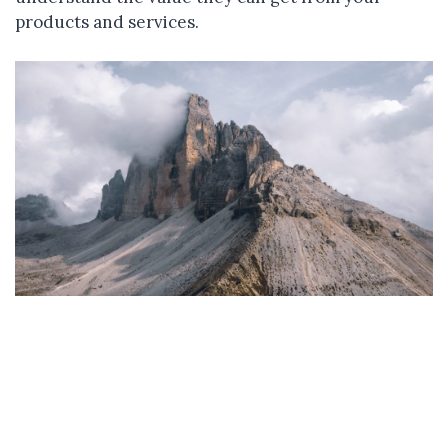
products and services.