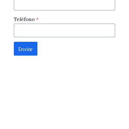
Teléfono
*
Enviar