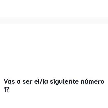
Vas a ser el/la siguiente número
1?