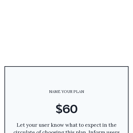
NAME YOUR PLAN
$60
Let your user know what to expect in the
circulate of choosing this plan. Inform users