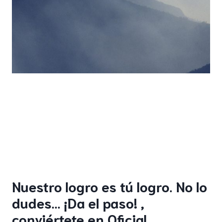
Nuestro logro es tú logro. No lo
dudes… ¡Da el paso! ,
conviértete en Oficial