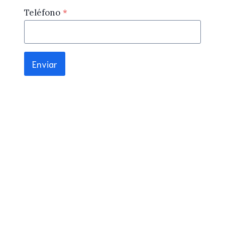
Teléfono
*
Enviar