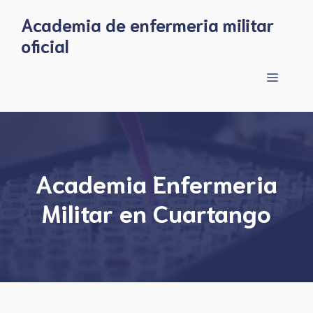
Skip
Academia de enfermeria militar
to
oficial
content
Menu
Academia Enfermeria
Militar en Cuartango