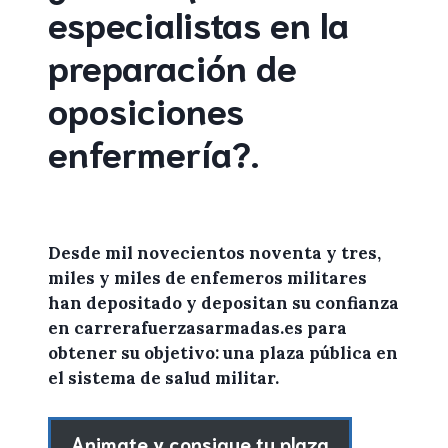
especialistas en la
preparación de
oposiciones
enfermería
?
.
Desde mil novecientos noventa y tres,
miles y miles de
enfemeros militares
han depositado y depositan su confianza
en
carrerafuerzasarmadas.es
para
obtener
su objetivo: una plaza pública en
el sistema de salud militar.
Animate y consigue tu plaza