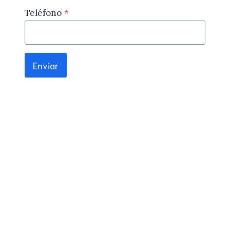
Teléfono
*
Enviar