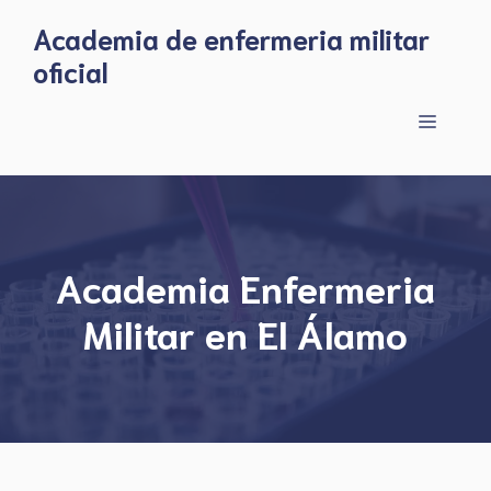
Skip
Academia de enfermeria militar
to
oficial
content
Menu
Academia Enfermeria
Militar en El Álamo