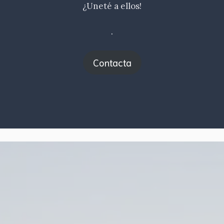
¿Uneté a ellos!
.
Contacta