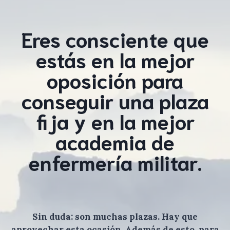
Eres consciente que
estás en la mejor
oposición para
conseguir una plaza
fija y en la mejor
academia de
enfermería militar.
Sin duda: son muchas plazas. Hay que
aprovechar esta ocasión. Además de esto, para