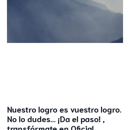
Nuestro logro es vuestro logro.
No lo dudes… ¡Da el paso! ,
transfórmate en Oficial