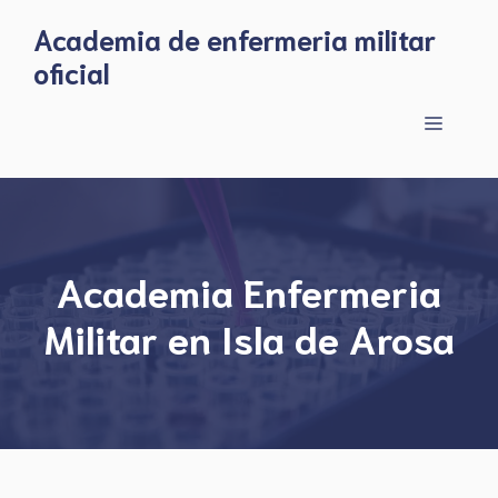
Skip
Academia de enfermeria militar
to
oficial
content
Menu
Academia Enfermeria
Militar en Isla de Arosa