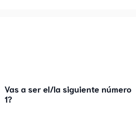
Vas a ser el/la siguiente número
1?