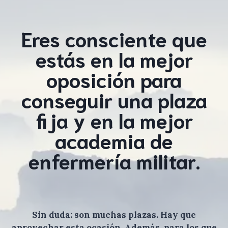
Eres consciente que
estás en la mejor
oposición para
conseguir una plaza
fija y en la mejor
academia de
enfermería militar.
Sin duda: son muchas plazas. Hay que
aprovechar esta ocasión. Además, para los que