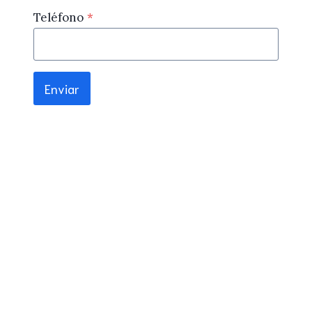
Teléfono
*
Enviar