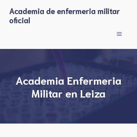
Skip
Academia de enfermeria militar
to
oficial
content
Menu
Academia Enfermeria
Militar en Leiza