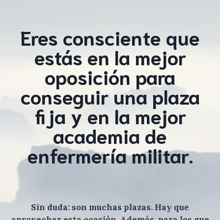
Eres consciente que
estás en la mejor
oposición para
conseguir una plaza
fija y en la mejor
academia de
enfermería militar.
Sin duda: son muchas plazas. Hay que
aprovechar esta ocasión. Además, para los que