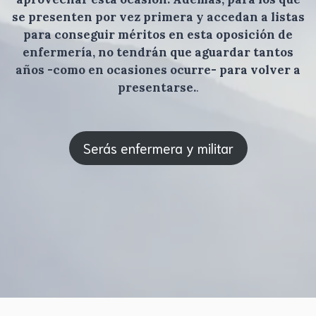
se presenten por vez primera y accedan a listas
para conseguir méritos en esta oposición de
enfermería, no tendrán que aguardar tantos
años -como en ocasiones ocurre- para volver a
presentarse.
.
Serás enfermera y militar