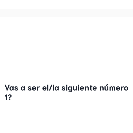
Vas a ser el/la siguiente número
1?