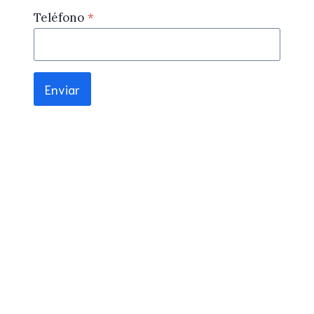
Teléfono
*
Enviar