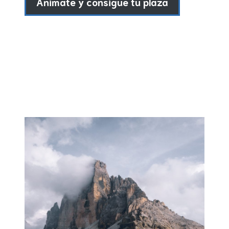
Animate y consigue tu plaza