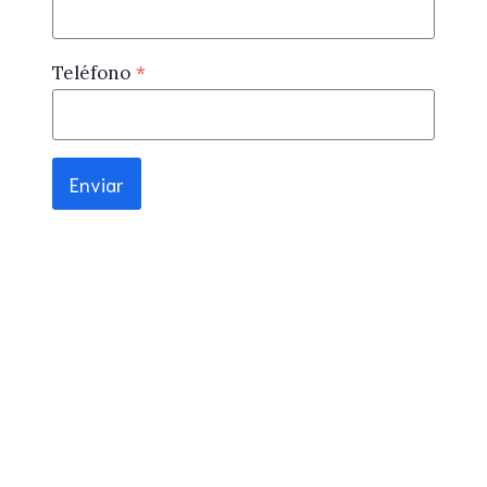
Teléfono
*
Enviar