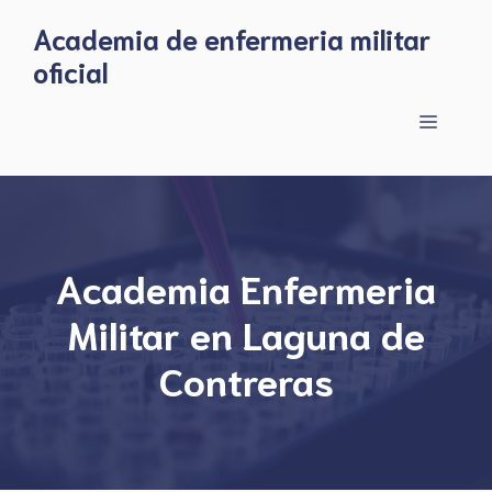
Skip
Academia de enfermeria militar
to
oficial
content
Menu
Academia Enfermeria
Militar en Laguna de
Contreras