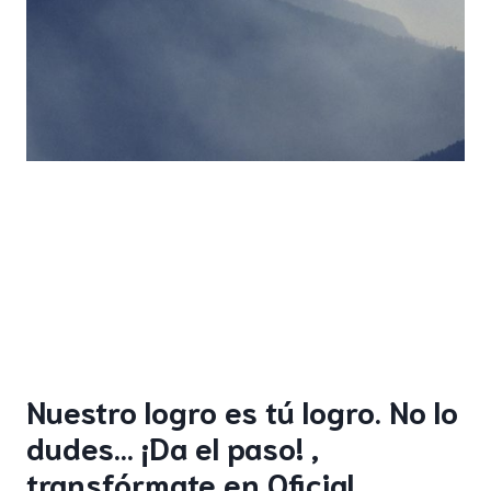
Nuestro logro es tú logro. No lo
dudes… ¡Da el paso! ,
transfórmate en Oficial