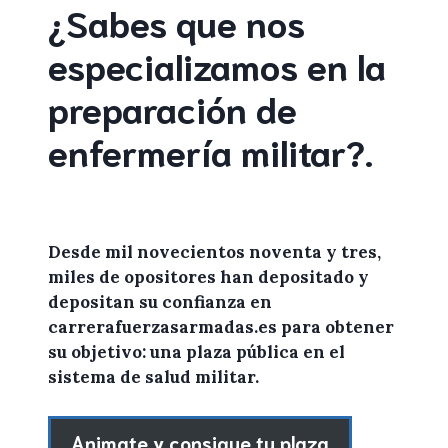
¿Sabes que nos
especializamos en la
preparación de
enfermería militar
?
.
Desde mil novecientos noventa y tres,
miles de
opositores
han depositado y
depositan su confianza en
carrerafuerzasarmadas.es
para
obtener
su objetivo: una plaza pública en el
sistema de salud militar.
Animate y consigue tu plaza