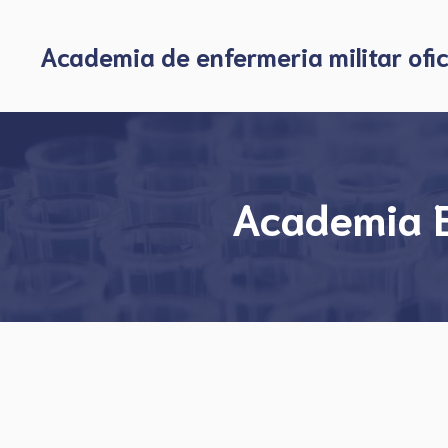
Skip
to
Academia de enfermeria militar ofic
content
Academia E