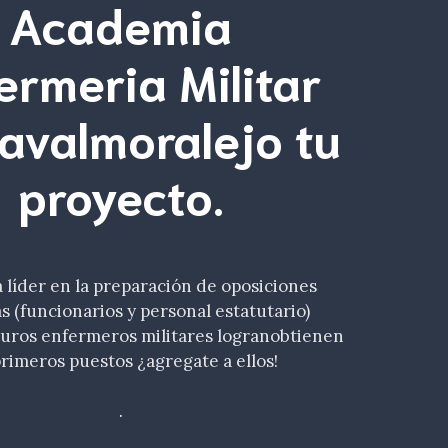
Academia
ermeria Militar
avalmoralejo tu
proyecto.
líder en la preparación de oposiciones
as (funcionarios y personal estatutario)
turos enfermeros militares logranobtienen
primeros puestos ¿agregate a ellos!
.