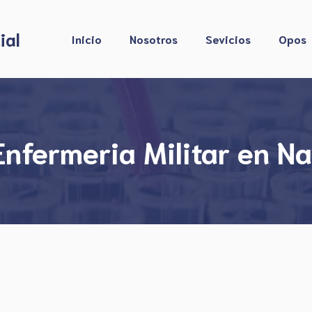
ial
Inicio
Nosotros
Sevicios
Opos
nfermeria Militar en Na