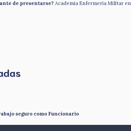
tante de presentarse?
Academia Enfermeria Militar en N
madas
rabajo seguro como Funcionario