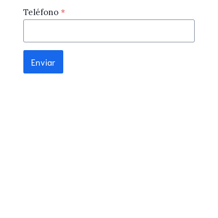
Teléfono
*
Enviar