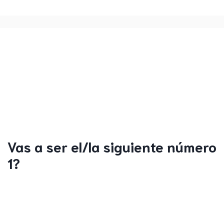
Vas a ser el/la siguiente número
1?