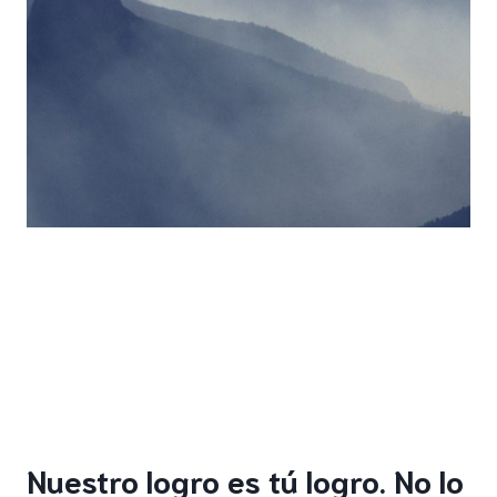
Nuestro logro es tú logro. No lo