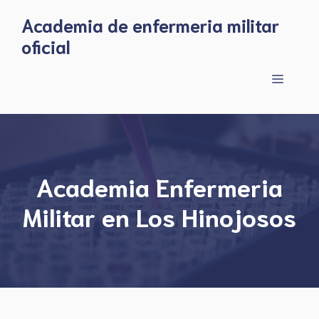
Skip
Academia de enfermeria militar
to
oficial
content
Menu
Academia Enfermeria
Militar en Los Hinojosos