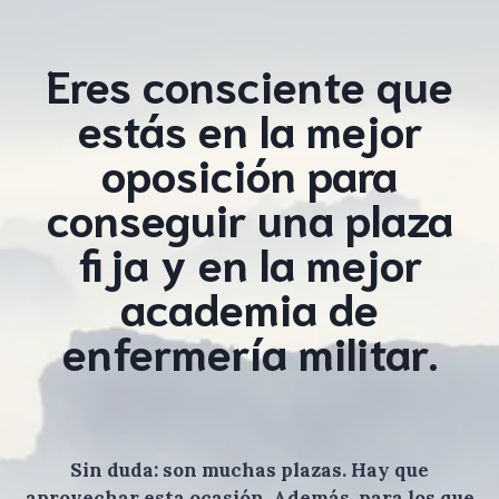
Eres consciente que
estás en la mejor
oposición para
conseguir una plaza
fija y en la mejor
academia de
enfermería militar.
Sin duda: son muchas plazas. Hay que
aprovechar esta ocasión. Además, para los que