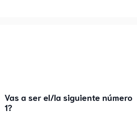
Vas a ser el/la siguiente número
1?