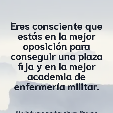
Eres consciente que
estás en la mejor
oposición para
conseguir una plaza
fija y en la mejor
academia de
enfermería militar.
Sin duda: son muchas plazas. Hay que