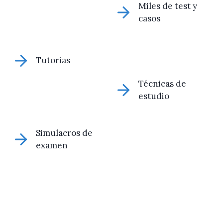
Miles de test y
casos
Tutorias
Técnicas de
estudio
Simulacros de
examen