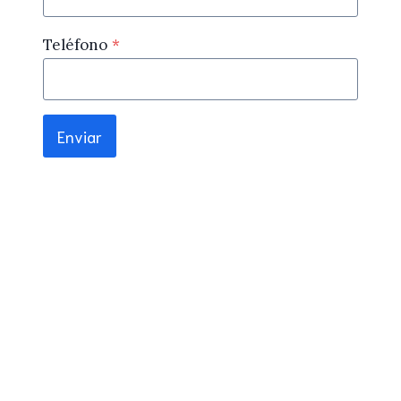
Teléfono
*
Enviar