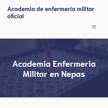
Skip
Academia de enfermeria militar
to
oficial
content
Menu
Academia Enfermeria
Militar en Nepas