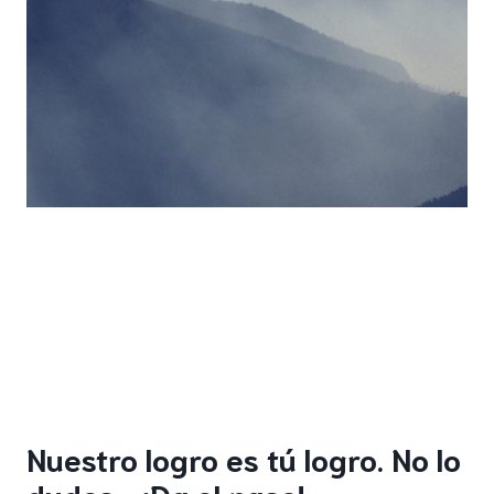
Nuestro logro es tú logro. No lo
dudes… ¡Da el paso! ,