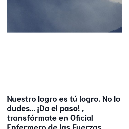
Nuestro logro es tú logro. No lo
dudes… ¡Da el paso! ,
transfórmate en Oficial
Enfermero de las Fuerzas