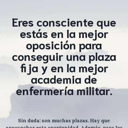
Eres consciente que
estás en la mejor
oposición para
conseguir una plaza
fija y en la mejor
academia de
enfermería militar.
Sin duda: son muchas plazas. Hay que
aprovechar esta oportunidad. Además, para los