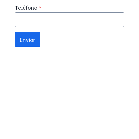
Teléfono
*
Enviar