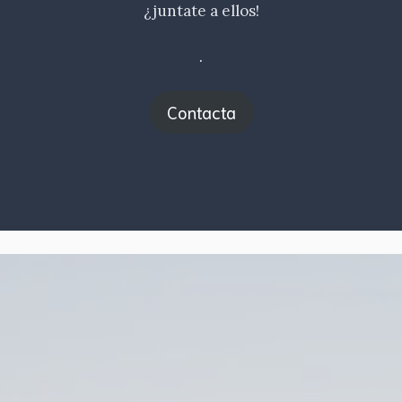
¿juntate a ellos!
.
Contacta