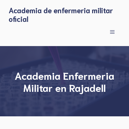
Skip
Academia de enfermeria militar
to
oficial
content
Menu
Academia Enfermeria
Militar en Rajadell