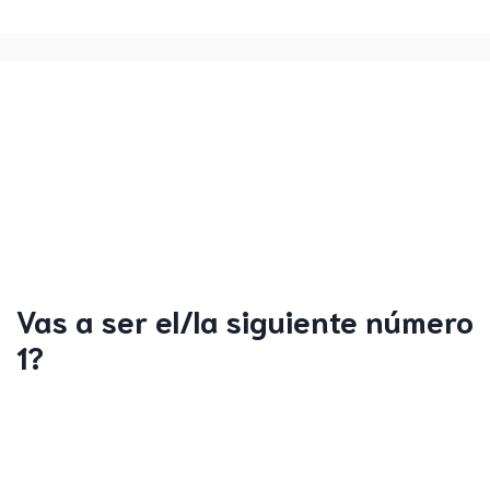
Vas a ser el/la siguiente número
1?