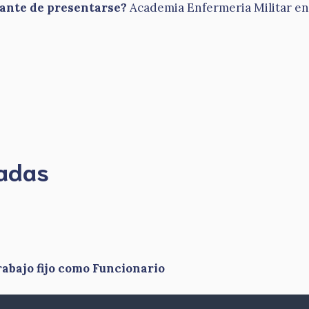
tante de presentarse?
Academia Enfermeria Militar en 
madas
abajo fijo como Funcionario