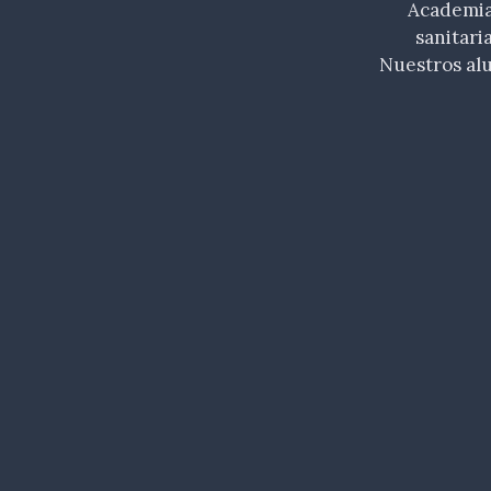
Academia 
sanitari
Nuestros al