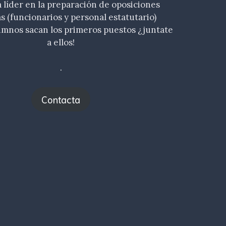
líder en la preparación de oposiciones
as (funcionarios y personal estatutario)
umnos sacan los primeros puestos ¿juntate
a ellos!
.
Contacta