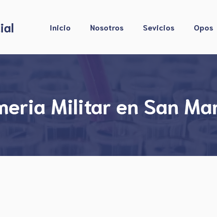
ial
Inicio
Nosotros
Sevicios
Opos
ria Militar en San Mar