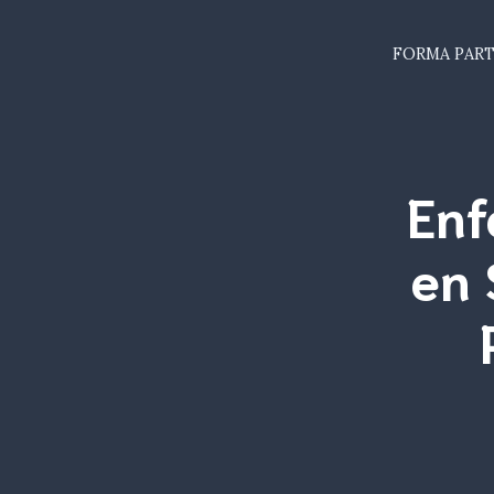
FORMA PART
Enf
en 