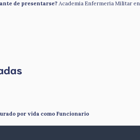
tante de presentarse?
Academia Enfermeria Militar en 
madas
gurado por vida como Funcionario