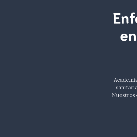
Enf
en
Academia 
sanitari
Nuestros 