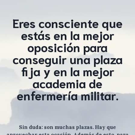
Eres consciente que
estás en la mejor
oposición para
conseguir una plaza
fija y en la mejor
academia de
enfermería militar.
Sin duda: son muchas plazas. Hay que
aprovechar esta ocasión. Además de esto, para