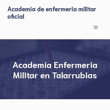
Skip
Academia de enfermeria militar
to
oficial
content
Menu
Academia Enfermeria
Militar en Talarrubias