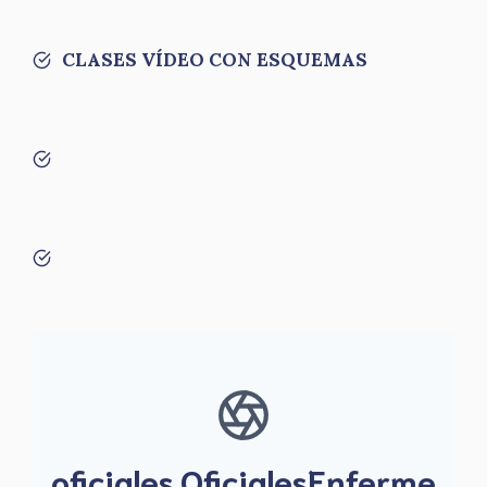
CLASES VÍDEO CON ESQUEMAS
oficiales,OficialesEnferme