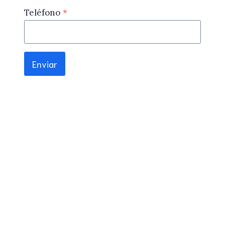
Teléfono
*
Enviar