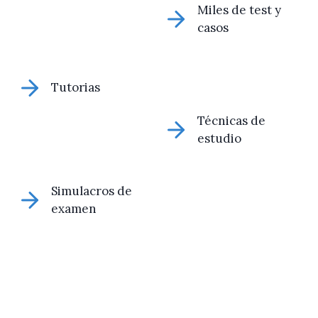
Miles de test y
casos
Tutorias
Técnicas de
estudio
Simulacros de
examen