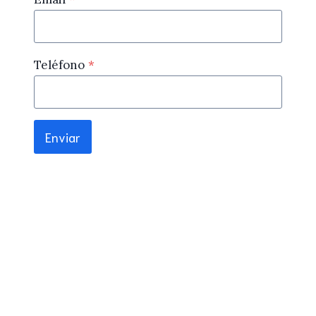
Teléfono
*
Enviar