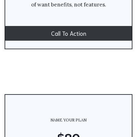
of want benefits, not features.
Call To Action
NAME YOUR PLAN
$80