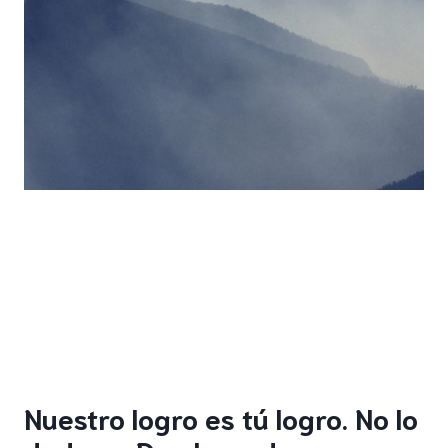
Nuestro logro es tú logro. No lo