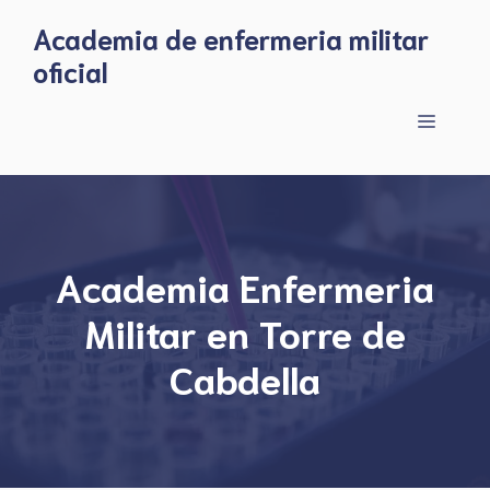
Skip
Academia de enfermeria militar
to
oficial
content
Menu
Academia Enfermeria
Militar en Torre de
Cabdella