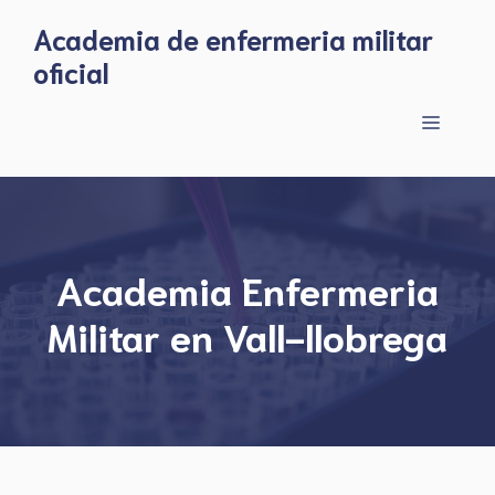
Skip
Academia de enfermeria militar
to
oficial
content
Menu
Academia Enfermeria
Militar en Vall-llobrega