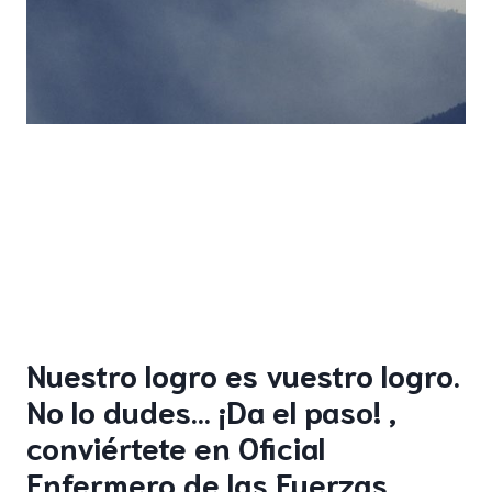
Nuestro logro es vuestro logro.
No lo dudes… ¡Da el paso! ,
conviértete en Oficial
Enfermero de las Fuerzas