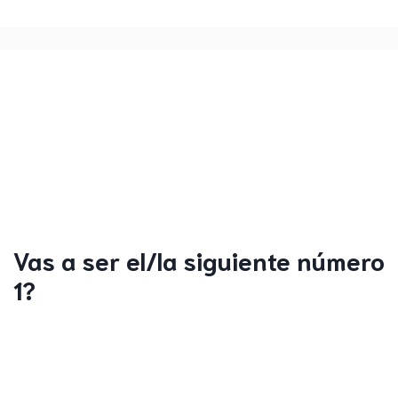
Vas a ser el/la siguiente número
1?