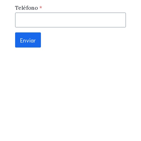
Teléfono
*
Enviar