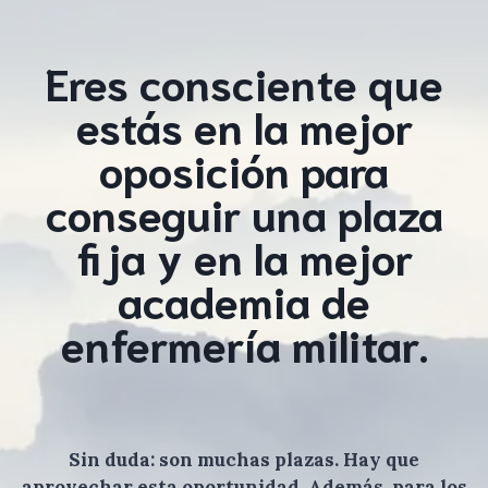
Eres consciente que
estás en la mejor
oposición para
conseguir una plaza
fija y en la mejor
academia de
enfermería militar.
Sin duda: son muchas plazas. Hay que
aprovechar esta oportunidad. Además, para los