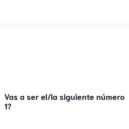
Vas a ser el/la siguiente número
1?