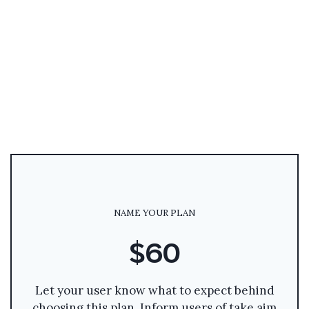
NAME YOUR PLAN
$60
Let your user know what to expect behind
choosing this plan. Inform users of take aim