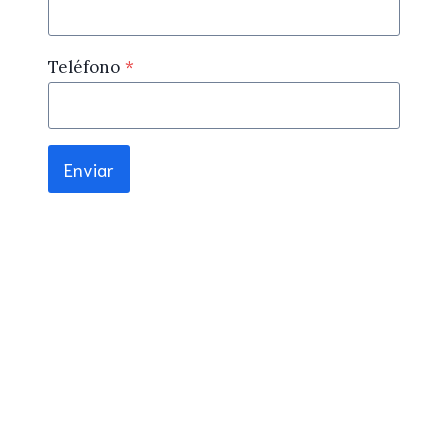
Teléfono
*
Enviar