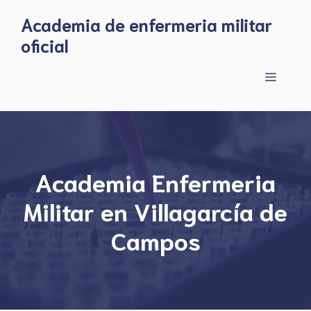
Skip
Academia de enfermeria militar
to
oficial
content
Menu
Academia Enfermeria
Militar en Villagarcía de
Campos