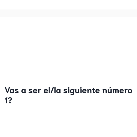
Vas a ser el/la siguiente número
1?