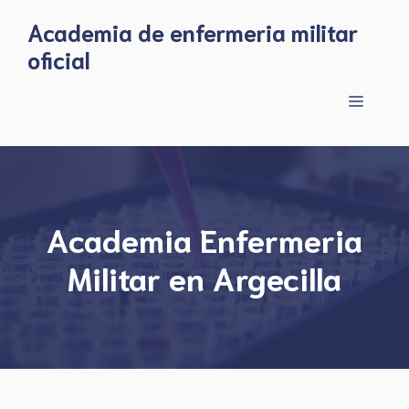
Skip
Academia de enfermeria militar
to
oficial
content
Menu
Academia Enfermeria
Militar en Argecilla