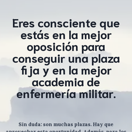
Eres consciente que
estás en la mejor
oposición para
conseguir una plaza
fija y en la mejor
academia de
enfermería militar.
Sin duda: son muchas plazas. Hay que
aprovechar esta oportunidad. Además, para los