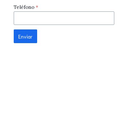
Teléfono
*
Enviar