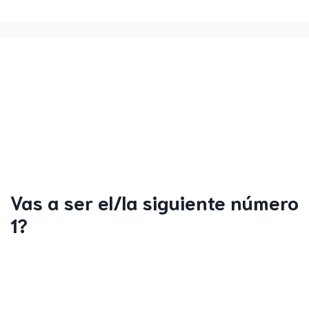
Vas a ser el/la siguiente número
1?