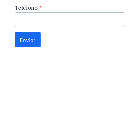
Teléfono
*
Enviar