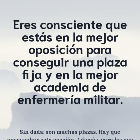
Eres consciente que
estás en la mejor
oposición para
conseguir una plaza
fija y en la mejor
academia de
enfermería militar.
Sin duda: son muchas plazas. Hay que
aprovechar esta ocasión. Además, para los que