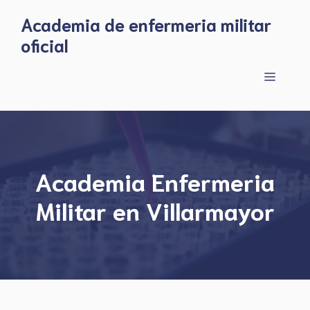
Skip
Academia de enfermeria militar
to
oficial
content
Menu
Academia Enfermeria
Militar en Villarmayor