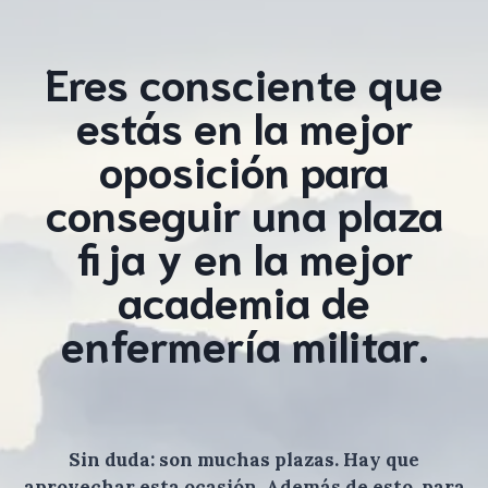
Eres consciente que
estás en la mejor
oposición para
conseguir una plaza
fija y en la mejor
academia de
enfermería militar.
Sin duda: son muchas plazas. Hay que
aprovechar esta ocasión. Además de esto, para