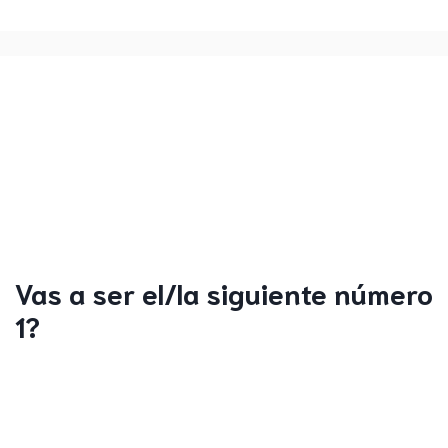
Vas a ser el/la siguiente número
1?