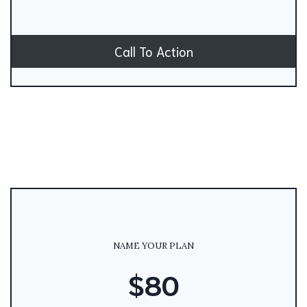
Call To Action
NAME YOUR PLAN
$80