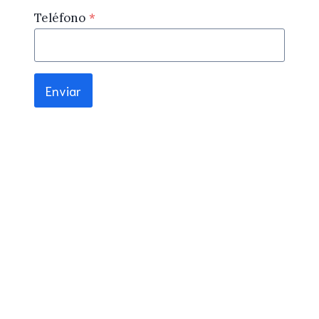
Teléfono
*
Enviar