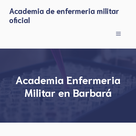
Skip
Academia de enfermeria militar
to
oficial
content
Menu
Academia Enfermeria
Militar en Barbará