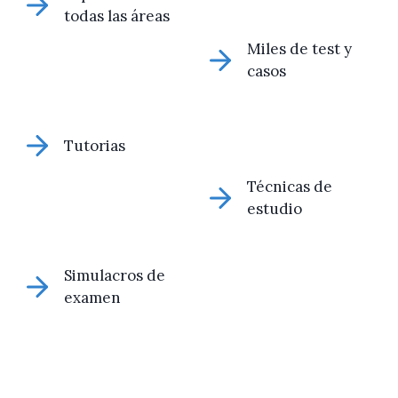
todas las áreas
Miles de test y
casos
Tutorias
Técnicas de
estudio
Simulacros de
examen