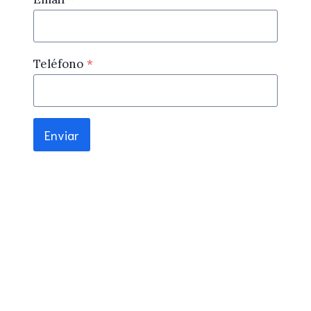
Teléfono
*
Enviar