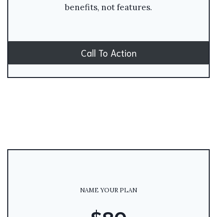
benefits, not features.
Call To Action
NAME YOUR PLAN
$80