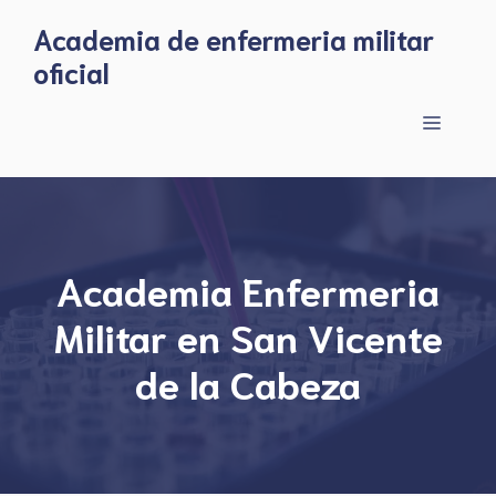
Skip
Academia de enfermeria militar
to
oficial
content
Menu
Academia Enfermeria
Militar en San Vicente
de la Cabeza