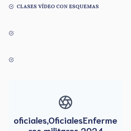
CLASES VÍDEO CON ESQUEMAS
oficiales,OficialesEnferme
ros militares 2024