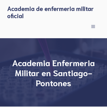
Skip
Academia de enfermeria militar
to
oficial
content
Menu
Academia Enfermeria
Militar en Santiago-
Pontones