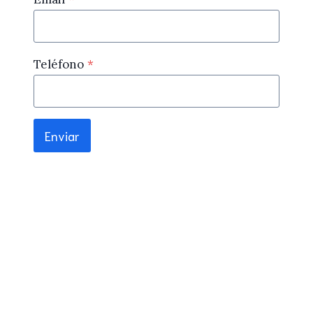
Teléfono
*
Enviar